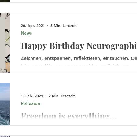
20. Apr. 2021
5 Min. Lesezeit
News
Happy Birthday Neurographi
Zeichnen, entspannen, reflektieren, eintauchen. 
intensiven Wochen neurographischen Zeichnens.
1. Feb. 2021
2 Min. Lesezeit
Reflexion
Freedom is everything…
Freiheit ist Bewegungsfreiheit – dachte ich immer
ziehen. Nur, so 100% frei hat es sich früher nicht a