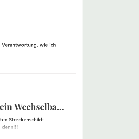
!
ine Verantwortung, wie ich
 ein Wechselbad
ten Streckenschild:
s denn!!!