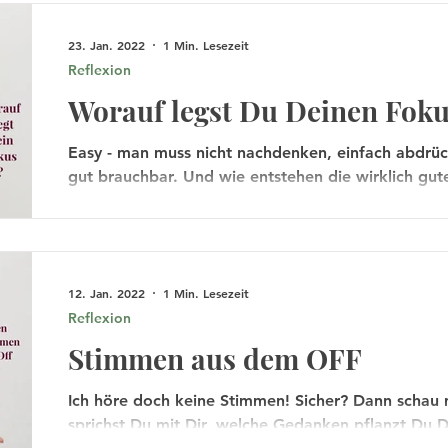
23. Jan. 2022
1 Min. Lesezeit
Reflexion
Worauf legst Du Deinen Fok
Easy - man muss nicht nachdenken, einfach abdrüc
gut brauchbar. Und wie entstehen die wirklich gut
12. Jan. 2022
1 Min. Lesezeit
Reflexion
Stimmen aus dem OFF
Ich höre doch keine Stimmen! Sicher? Dann schau 
sprichst Du mit Dir, welche Gedanken pflanzt Du D