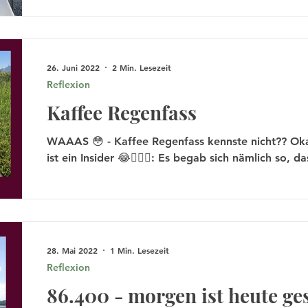
26. Juni 2022
2 Min. Lesezeit
Reflexion
Kaffee Regenfass
WAAAS 😳 - Kaffee Regenfass kennste nicht?? Okay, okay, ich geb’s zu, das
ist ein Insider 😂🤷🏼‍♀️: Es begab sich nämlich so, das
28. Mai 2022
1 Min. Lesezeit
Reflexion
86.400 - morgen ist heute ge