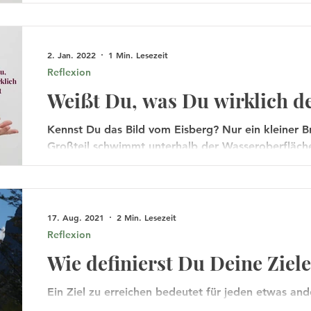
2. Jan. 2022
1 Min. Lesezeit
Reflexion
Weißt Du, was Du wirklich d
Kennst Du das Bild vom Eisberg? Nur ein kleiner Bru
Großteil schwimmt unterhalb der Wasseroberfläche
17. Aug. 2021
2 Min. Lesezeit
Reflexion
Wie definierst Du Deine Ziel
Ein Ziel zu erreichen bedeutet für jeden etwas ande
hinter dem Ziel? Was möchtest Du wirklich erreich