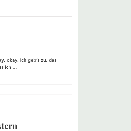
s ich ...
stern