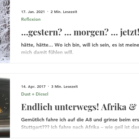
17. Jan. 2021
2 Min. Lesezeit
Reflexion
…gestern? … morgen? … jetzt
hätte, hätte... Wo ich bin, will ich sein, es ist me
mich damit fühlen will.
14. Apr. 2017
3 Min. Lesezeit
Dust + Diesel
Endlich unterwegs! Afrika &
der Gefühle
Gemütlich fahre ich auf die A8 und grinse beim ers
Stuttgart??? Ich fahre nach Afrika – wie geil ist da