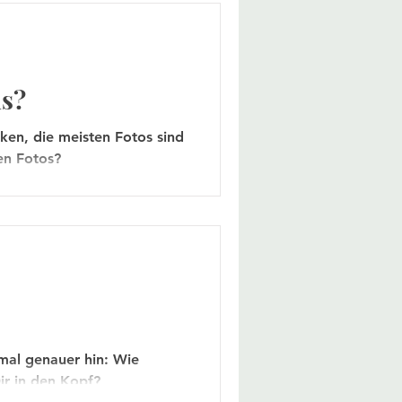
us?
ken, die meisten Fotos sind
en Fotos?
mal genauer hin: Wie
ir in den Kopf?