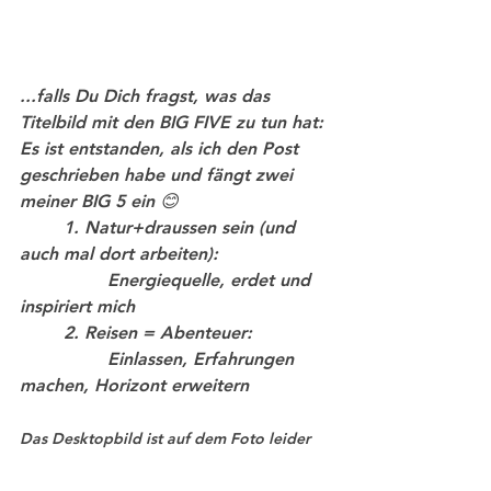
...falls Du Dich fragst, was das 
Titelbild mit den BIG FIVE zu tun hat: 
Es ist entstanden, als ich den Post 
geschrieben habe und fängt zwei 
meiner BIG 5 ein 😊 
	1. Natur+draussen sein (und 
auch mal dort arbeiten): 
Energiequelle, erdet und 
inspiriert mich 
	2. Reisen = Abenteuer: 
Einlassen, Erfahrungen 
machen, Horizont erweitern 
Das Desktopbild ist auf dem Foto leider 
kaum zu erkennen... mein Dank 🙏🏼 geht 