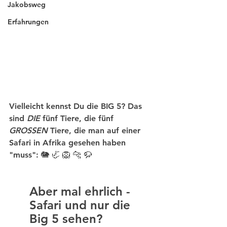
Jakobsweg
Erfahrungen
Vielleicht kennst Du die 
BIG 5
? Das 
sind 
DIE
 fünf Tiere, die fünf 
GROSSEN
 Tiere, die man auf einer 
Safari in Afrika gesehen haben 
"muss": 🐘 🦏 🦁 🐆 🦬 
Aber mal ehrlich - 
Safari und nur die 
Big 5 sehen?