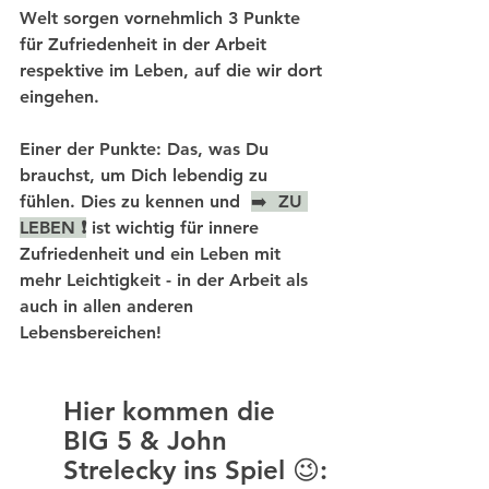
Welt sorgen vornehmlich 3 Punkte 
für Zufriedenheit in der Arbeit 
respektive im Leben, auf die wir dort 
eingehen.
Einer der Punkte: Das, was Du 
brauchst, um Dich lebendig zu 
fühlen. Dies zu kennen und  
➡️  
ZU 
LEBEN ❗️
 ist wichtig für innere 
Zufriedenheit und ein Leben mit 
mehr Leichtigkeit - in der Arbeit als 
auch in allen anderen 
Lebensbereichen! 
Hier kommen die 
BIG 5 & John 
Strelecky ins Spiel 😉: