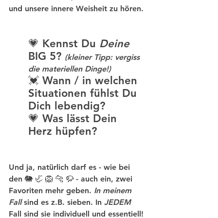
und unsere innere Weisheit zu hören. 
💗 Kennst Du 
Deine
BIG 5? 
(kleiner Tipp: vergiss 
die materiellen Dinge!)
💓 Wann / in welchen 
Situationen fühlst Du 
Dich lebendig?
💗 Was lässt Dein 
Herz hüpfen?
Und ja, natürlich darf es - wie bei 
den 🐘 🦏 🦁 🐆 🦬 - auch ein, zwei 
Favoriten mehr geben. 
In meinem 
Fall
 sind es z.B. sieben. In 
JEDEM
Fall sind sie individuell und essentiell! 