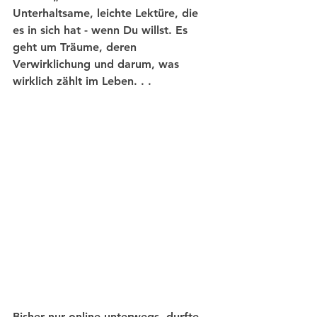
Unterhaltsame, leichte Lektüre, die 
es in sich hat - wenn Du willst. Es 
geht um Träume, deren 
Verwirklichung und darum, was 
wirklich zählt im Leben. . . 
Bisher nur online unterwegs, durfte 