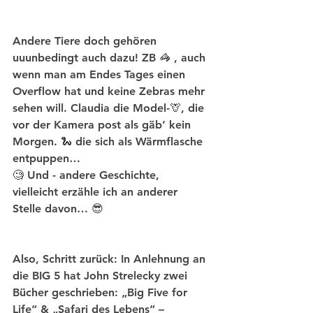
Andere Tiere doch gehören 
uuunbedingt auch dazu! ZB 🦓 , auch 
wenn man am Endes Tages einen 
Overflow hat und keine Zebras mehr 
sehen will. Claudia die Model-🦒, die 
vor der Kamera post als gäb’ kein 
Morgen. 🐍 die sich als Wärmflasche 
entpuppen… 
🧐 Und - andere Geschichte, 
vielleicht erzähle ich an anderer 
Stelle davon… 😎 
Also, Schritt zurück: In Anlehnung an 
die BIG 5 hat John Strelecky zwei 
Bücher geschrieben: „Big Five for 
Life“ & „Safari des Lebens“ – 