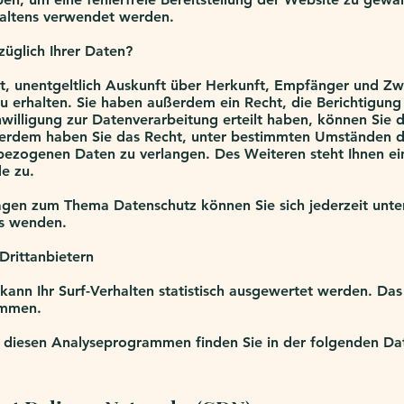
haltens verwendet werden.
üglich Ihrer Daten?
ht, unentgeltlich Auskunft über Herkunft, Empfänger und Zw
erhalten. Sie haben außerdem ein Recht, die Berichtigung
willigung zur Datenverarbeitung erteilt haben, können Sie di
ßerdem haben Sie das Recht, unter bestimmten Umständen d
bezogenen Daten zu verlangen. Des Weiteren steht Ihnen ei
e zu.
agen zum Thema Datenschutz können Sie sich jederzeit unte
s wenden.
Drittanbietern
ann Ihr Surf-Verhalten statistisch ausgewertet werden. Das
ammen.
zu diesen Analyseprogrammen finden Sie in der folgenden Da