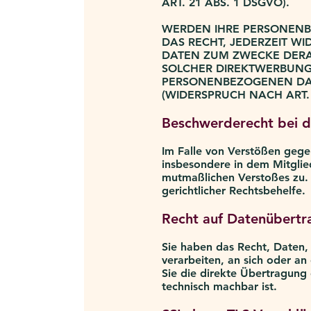
ART. 21 ABS. 1 DSGVO).
WERDEN IHRE PERSONENBE
DAS RECHT, JEDERZEIT W
DATEN ZUM ZWECKE DERAR
SOLCHER DIREKTWERBUNG 
PERSONENBEZOGENEN DA
(WIDERSPRUCH NACH ART. 
Beschwerderecht bei d
Im Falle von Verstößen gege
insbesondere in dem Mitglied
mutmaßlichen Verstoßes zu. 
gerichtlicher Rechtsbehelfe.
Recht auf Datenübertr
Sie haben das Recht, Daten, 
verarbeiten, an sich oder a
Sie die direkte Übertragung 
technisch machbar ist.