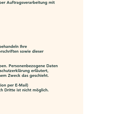
ber Auftragsverarbeitung mit
behandeln Ihre
schriften sowie dieser
oben. Personenbezogene Daten
schutzerklärung erläutert,
chem Zweck das geschieht.
ion per E-Mail)
 Dritte ist nicht möglich.