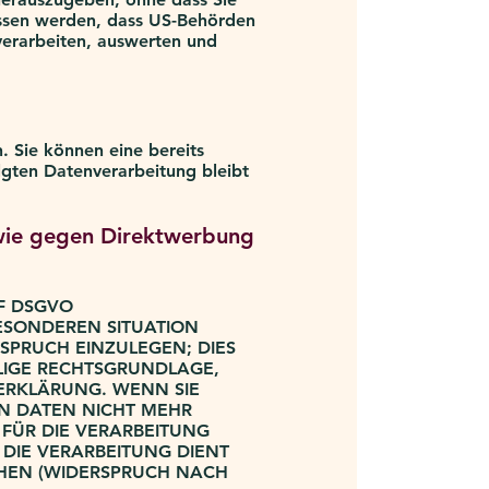
ossen werden, dass US-Behörden
verarbeiten, auswerten und
. Sie können eine bereits
olgten Datenverarbeitung bleibt
wie gegen Direktwerbung
 F DSGVO
BESONDEREN SITUATION
SPRUCH EINZULEGEN; DIES
ILIGE RECHTSGRUNDLAGE,
ERKLÄRUNG. WENN SIE
N DATEN NICHT MEHR
FÜR DIE VERARBEITUNG
 DIE VERARBEITUNG DIENT
HEN (WIDERSPRUCH NACH