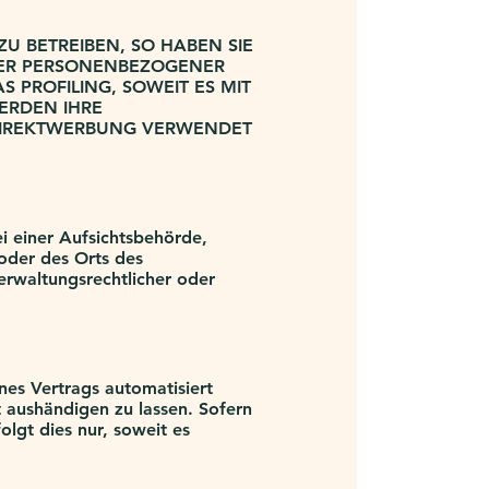
 BETREIBEN, SO HABEN SIE
NDER PERSONENBEZOGENER
 PROFILING, SOWEIT ES MIT
ERDEN IHRE
DIREKTWERBUNG VERWENDET
i einer Aufsichtsbehörde,
 oder des Orts des
rwaltungsrechtlicher oder
ines Vertrags automatisiert
 aushändigen zu lassen. Sofern
lgt dies nur, soweit es