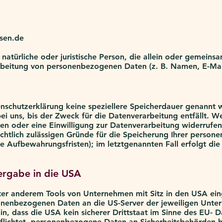
ssen.de
e natürliche oder juristische Person, die allein oder gemein
beitung von personenbezogenen Daten (z. B. Namen, E-Mail
enschutzerklärung keine speziellere Speicherdauer genannt w
 uns, bis der Zweck für die Datenverarbeitung entfällt. We
n oder eine Einwilligung zur Datenverarbeitung widerrufen
echtlich zulässigen Gründe für die Speicherung Ihrer perso
he Aufbewahrungsfristen); im letztgenannten Fall erfolgt die
ergabe in die USA
nter anderem Tools von Unternehmen mit Sitz in den USA ei
rsonenbezogenen Daten an die US-Server der jeweiligen Un
n, dass die USA kein sicherer Drittstaat im Sinne des EU- D
flichtet, personenbezogene Daten an Sicherheitsbehörden 