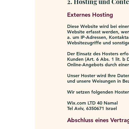
2. Hosting und Conte
Externes Hosting
Diese Website wird bei eine
Website erfasst werden, werd
a. um IP-Adressen, Kontakt
Websitezugriffe und sonstig
Der Einsatz des Hosters erf
Kunden (Art. 6 Abs. 1 lit. b 
Online-Angebots durch einen 
Unser Hoster wird Ihre Daten 
und unsere Weisungen in Be
Wir setzen folgenden Hoster
Wix.com LTD 40 Namal
Tel Aviv, 6350671 Israel
Abschluss eines Vertra