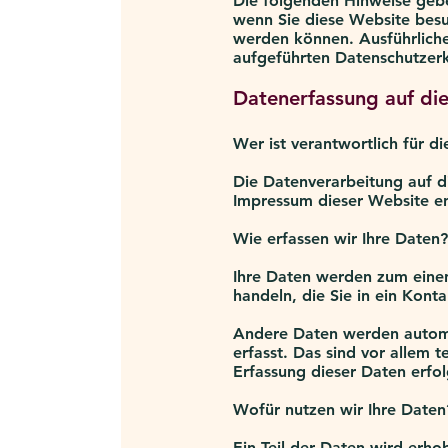
Die folgenden Hinweise gebe
wenn Sie diese Website besu
werden können. Ausführlich
aufgeführten Datenschutzerk
Datenerfassung auf di
Wer ist verantwortlich für d
Die Datenverarbeitung auf d
Impressum dieser Website e
Wie erfassen wir Ihre Daten?
Ihre Daten werden zum einen 
handeln, die Sie in ein Kont
Andere Daten werden automat
erfasst. Das sind vor allem 
Erfassung dieser Daten erfol
Wofür nutzen wir Ihre Daten
Ein Teil der Daten wird erho