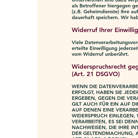
als Betroffener hiergegen g
(z.B. Geheimdienste) Ihre a
dauerhaft speichern. Wir hab
Widerruf Ihrer Einwill
Viele Datenverarbeitungsvorg
erteilte Einwilligung jederz
vom Widerruf unberührt.
Widerspruchsrecht geg
(Art. 21 DSGVO)
WENN DIE DATENVERARBEI
ERFOLGT, HABEN SIE JEDE
ERGEBEN, GEGEN DIE VER
GILT AUCH FÜR EIN AUF D
AUF DENEN EINE VERARBE
WIDERSPRUCH EINLEGEN,
VERARBEITEN, ES SEI DE
NACHWEISEN, DIE IHRE I
DER GELTENDMACHUNG, 