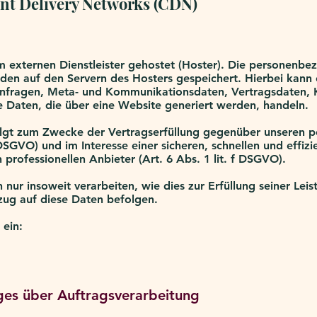
nt Delivery Networks (CDN)
m externen Dienstleister gehostet (Hoster). Die personenbe
en auf den Servern des Hosters gespeichert. Hierbei kann e
anfragen, Meta- und Kommunikationsdaten, Vertragsdaten,
e Daten, die über eine Website generiert werden, handeln.
olgt zum Zwecke der Vertragserfüllung gegenüber unseren p
DSGVO) und im Interesse einer sicheren, schnellen und effizi
professionellen Anbieter (Art. 6 Abs. 1 lit. f DSGVO).
nur insoweit verarbeiten, wie dies zur Erfüllung seiner Leist
zug auf diese Daten befolgen.
 ein:
ges über Auftragsverarbeitung