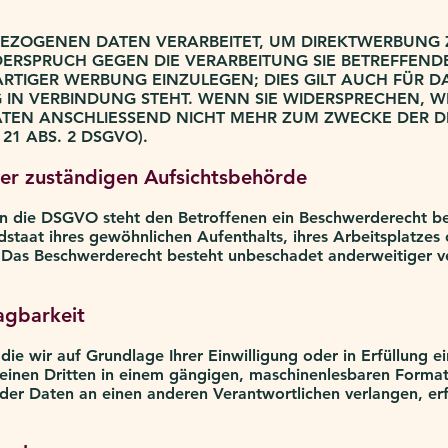
ZOGENEN DATEN VERARBEITET, UM DIREKTWERBUNG ZU
IDERSPRUCH GEGEN DIE VERARBEITUNG SIE BETREFFE
TIGER WERBUNG EINZULEGEN; DIES GILT AUCH FÜR DAS
IN VERBINDUNG STEHT. WENN SIE WIDERSPRECHEN, W
TEN ANSCHLIESSEND NICHT MEHR ZUM ZWECKE DER 
21 ABS. 2 DSGVO).
er zuständigen Aufsichtsbehörde
n die DSGVO steht den Betroffenen ein Beschwerderecht be
staat ihres gewöhnlichen Aufenthalts, ihres Arbeitsplatzes
Das Beschwerderecht besteht unbeschadet anderweitiger ve
agbarkeit
die wir auf Grundlage Ihrer Einwilligung oder in Erfüllung e
n einen Dritten in einem gängigen, maschinenlesbaren Format
der Daten an einen anderen Verantwortlichen verlangen, erfo