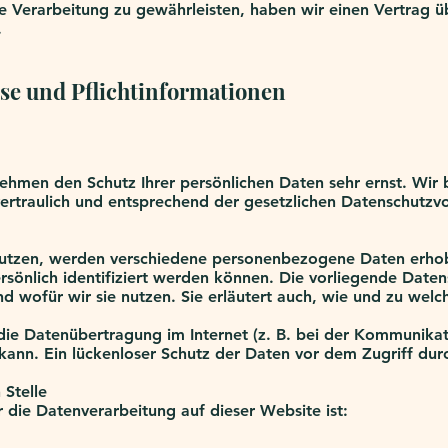
Verarbeitung zu gewährleisten, haben wir einen Vertrag ü
.
se und Pflichtinformationen
nehmen den Schutz Ihrer persönlichen Daten sehr ernst. Wir 
traulich und entsprechend der gesetzlichen Datenschutzvor
nutzen, werden verschiedene personenbezogene Daten erh
rsönlich identifiziert werden können. Die vorliegende Daten
d wofür wir sie nutzen. Sie erläutert auch, wie und zu wel
die Datenübertragung im Internet (z. B. bei der Kommunikat
kann. Ein lückenloser Schutz der Daten vor dem Zugriff durch
 Stelle
r die Datenverarbeitung auf dieser Website ist: