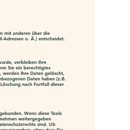
sam mit anderen über die
-Adressen o. Ä.) entscheidet.
urde, verbleiben Ihre
nn Sie ein berechtigtes
, werden Ihre Daten gelöscht,
nenbezogenen Daten haben (z.B.
 Löschung nach Fortfall dieser
ngebunden. Wenn diese Tools
ternehmen weitergegeben
atenschutzrechts sind. US-
herauszugeben, ohne dass Sie