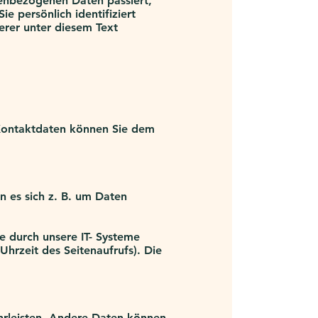
nenbezogenen Daten passiert,
 persönlich identifiziert
rer unter diesem Text
 Kontaktdaten können Sie dem
n es sich z. B. um Daten
 durch unsere IT- Systeme
Uhrzeit des Seitenaufrufs). Die
ährleisten. Andere Daten können