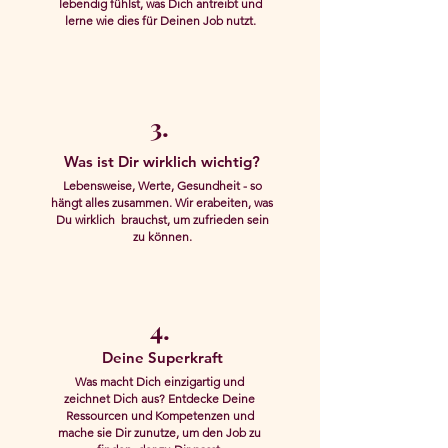
lebendig fühlst, w
as Dich antreibt und
lerne wie dies für Deinen Job nutzt.
3.
Was ist Dir
wirklich wichtig?
Lebensweise, Werte, Gesundheit - so
hängt
alles zusammen. Wir erabeiten, was
Du wirklich brauchst, um zufrieden sein
zu können
.
4.
Deine Superkraft
Was macht Dich einzigartig und
zeichnet Dich aus?
Entdecke Deine
Ressourcen und Kompetenzen
und
mache sie Dir
zunutze, um den Job zu