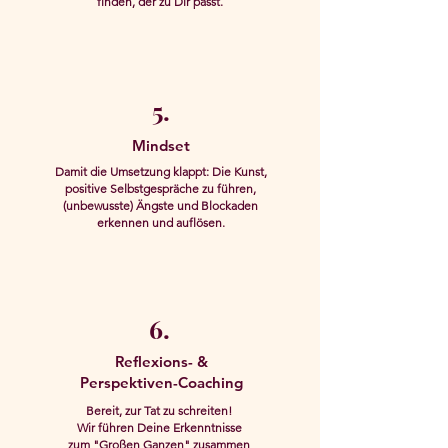
finden, der zu Dir passt
.
5.
Mindset
Damit die Umsetzung klappt: Die Kunst,
positive Selbstgespräche zu führen,
(unbewusste) Ängste und Blockaden
erkennen
und auflösen.
6.
Reflexions- &
Perspektiven-Coaching
Bereit, zur Tat zu schreiten!
Wir führen Deine Erkenntnisse
zum "Großen Ganzen" zusammen