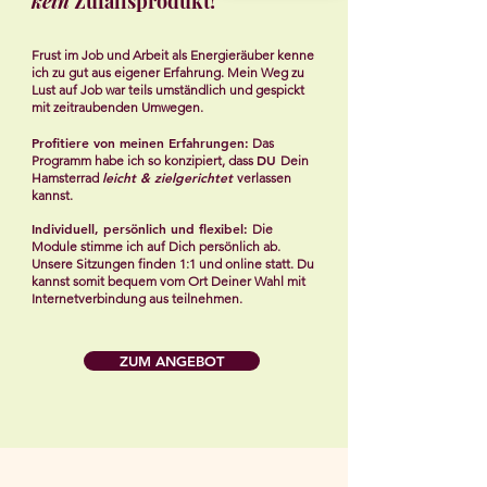
kein
Zufallsprodukt!
Frust im Job und Arbeit als Energieräuber kenne
ich zu gut aus eigener Erfahrung. Mein Weg zu
Lust auf Job war teils umständlich und gespickt
mit zeitraubenden Umwegen.
Profitiere von meinen Erfahrungen:
Das
DU
Programm habe ich so konzipiert, dass
Dein
leicht & zielgerichtet
Hamsterrad
verlassen
kannst.
Individuell, persönlich und flexibel:
Die
Module stimme ich auf Dich persönlich ab.
Unsere Sitzungen finden
1:1 und online statt. Du
kannst somit bequem vom Ort Deiner Wahl mit
Internetverbindung aus teilnehmen.
ZUM ANGEBOT