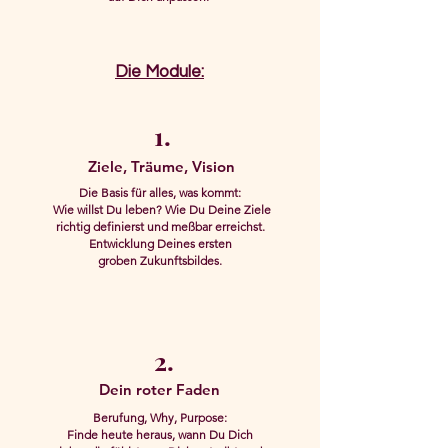
Die Module:
1.
Ziele, Träume, Vision
Die Basis für alles, was kommt:
Wie willst Du leben? Wie Du Deine Ziele
richtig definierst und meßbar erreichst.
Entwicklung Deines ersten
groben Zukunftsbildes.
2.
Dein roter Faden
Berufung, Why, Purpose:
Finde heute heraus, wann Du Dich