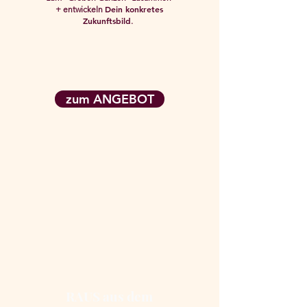
Dein konkretes
+ entwickeln
Zukunftsbild
.
zum ANGEBOT
RAUS aus dem