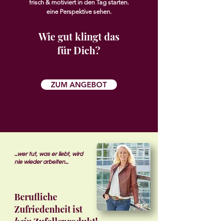
frisch & motiviert in den Tag starten.
eine Perspektive sehen.
Wie gut klingt das
für Dich?
ZUM ANGEBOT
...wer tut, was er liebt, wird
nie wieder arbeiten...
Berufliche
Zufriedenheit ist