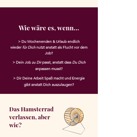
Wie wäre es, wenn...
> Du Wochenenden & Urlaub endlich
wieder
für Dich
nutzt
anstatt als Flucht vor dem
Job?
> Dein Job
zu Dir
passt, anstatt dass
Du Dich
anpassen musst?
> Dir Deine Arbeit Spaß macht und Energie
gibt anstatt Dich auszulaugen?
Das Hamsterrad
verlassen, aber
wie?