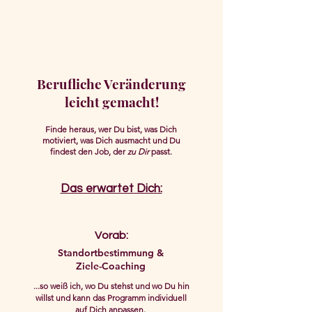
Berufliche Veränderung
leicht gemacht!
Finde heraus, wer Du bist, was Dich
motiviert, was Dich ausmacht und Du
findest den Job, der
zu Dir
passt.
Das erwartet Dich:
Vorab:
Standortbestimmung &
Ziele-Coaching
...so weiß ich, wo Du stehst und wo Du hin
willst und kann das Programm individuell
auf Dich anpassen.