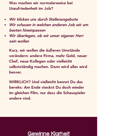
Was machen wir normalerweise bei
Unzufriedenheit im Job?
Wir klicken uns durch Stellenangebote
Wir schauen in welchen anderen Job wir am
besten hineinpassen
Wir überlegen, ob wir unser eigener Herr
sein wollen
Kurz, wir wollen die äußeren Umstände
verändern:
andere Firma, mehr Geld, neuer
Chef, neue Kollegen oder vielleicht
selbstständig machen. Dann wird alles wird
besser.
WIRKLICH? Und vielleicht kennst Du das
bereits: Am Ende steckst Du doch wieder
im gleichen Film, nur dass die Schauspieler
andere sind.
Gewinne Klarheit