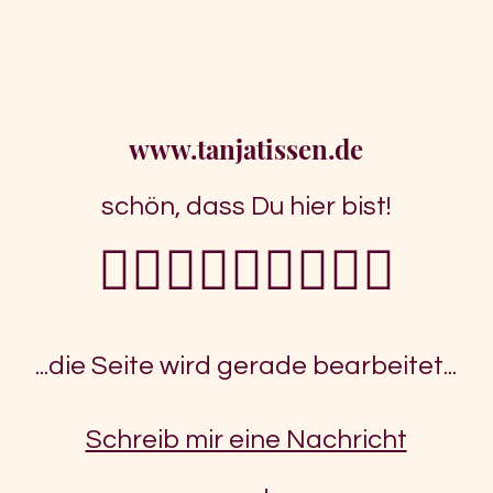
www.tanjatissen.de
schön, dass Du hier bist!
👷🏼‍♂️👷🏼‍♂️👷🏼‍♂️
...die Seite wird gerade bearbeitet...
Schreib mir eine Nachricht