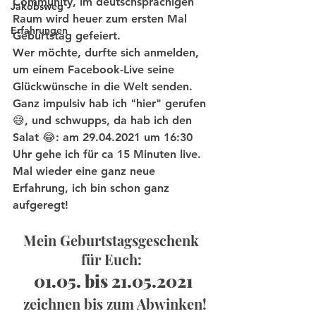
Community, im deutschsprachigen 
Jakobsweg
Raum wird heuer zum ersten Mal 
Erfahrungen
Geburtstag gefeiert. 
Wer möchte, durfte sich anmelden, 
um einem Facebook-Live seine 
Glückwünsche in die Welt senden. 
Ganz impulsiv hab ich "hier" gerufen 
😅, und schwupps, da hab ich den 
Salat 😂: am 29.04.2021 um 16:30 
Uhr gehe ich für ca 15 Minuten live. 
Mal wieder eine ganz neue 
Erfahrung, ich bin schon ganz 
aufgeregt!
Mein Geburtstagsgeschenk 
für Euch: 
01.05. bis 21.05.2021
 zeichnen bis zum Abwinken!