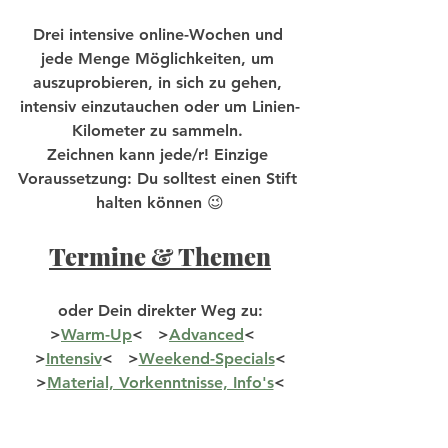
Drei intensive online-Wochen und 
jede Menge Möglichkeiten, um 
auszuprobieren, in sich zu gehen, 
intensiv einzutauchen oder um Linien-
Kilometer zu sammeln. 
Zeichnen kann jede/r! Einzige 
Voraussetzung: Du solltest einen Stift 
halten können 😉
Termine & Themen
oder Dein direkter Weg zu:
>
Warm-Up
<   >
Advanced
<   
>
Intensiv
<   >
Weekend-Specials
<
>
Material, Vorkenntnisse, Info's
<