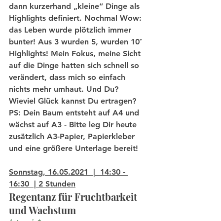
dann kurzerhand „kleine“ Dinge als 
Highlights definiert. Nochmal Wow: 
das Leben wurde plötzlich immer 
bunter! Aus 3 wurden 5, wurden 10⁺ 
Highlights! Mein Fokus, meine Sicht 
auf die Dinge hatten sich schnell so 
verändert, dass mich so einfach 
nichts mehr umhaut. Und Du? 
Wieviel Glück kannst Du ertragen? 
PS: Dein Baum entsteht auf A4 und 
wächst auf A3 - Bitte leg Dir heute 
zusätzlich A3-Papier, Papierkleber 
und eine größere Unterlage bereit!
Sonnstag, 16.05.2021  |  14:30 - 
16:30  | 2 Stunden
Regentanz für Fruchtbarkeit 
und Wachstum