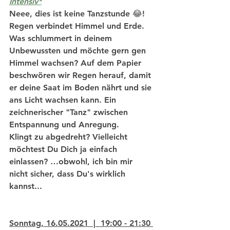
Intensiv*
Neee, dies ist keine Tanzstunde 😂! 
Regen verbindet Himmel und Erde. 
Was schlummert in deinem 
Unbewussten und möchte gern gen 
Himmel wachsen? Auf dem Papier  
beschwören wir Regen herauf, damit 
er deine Saat im Boden nährt und sie 
ans Licht wachsen kann. Ein 
zeichnerischer "Tanz" zwischen 
Entspannung und Anregung.
Klingt zu abgedreht? Vielleicht 
möchtest Du Dich ja einfach 
einlassen? …obwohl, ich bin mir 
nicht sicher, dass Du's wirklich 
kannst...
Sonntag, 16.05.2021  |  19:00 - 21:30 