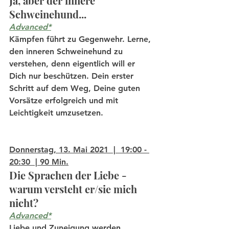
Ja, aber der innere 
Schweinehund...
Advanced*
Kämpfen führt zu Gegenwehr. Lerne, 
den inneren Schweinehund zu 
verstehen, denn eigentlich will er 
Dich nur beschützen. Dein erster 
Schritt auf dem Weg, Deine guten 
Vorsätze erfolgreich und mit 
Leichtigkeit umzusetzen.
Donnerstag, 13. Mai 2021  |  19:00 - 
20:30  | 90 Min.
Die Sprachen der Liebe - 
warum versteht er/sie mich 
nicht?
Advanced*
Liebe und Zuneigung werden 