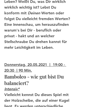
Leben? Weißt Du, was Dir wirklich 
wirklich wichtig ist? Lebst Du 
konform mit 
Deinen
 Werten oder 
folgst Du vielleicht fremden Werten? 
Eine Innenschau, um herauszufinden 
warum's bei Dir - beruflich oder 
privat - hakt und an welcher 
Stellschraube Du drehen kannst für 
mehr Leichtigkeit im Leben.
Donnerstag, 20.05.2021  |  19:00 - 
20:30  | 90 Min.
Bamboleo - wie gut bist Du 
balanciert?
Intensiv*
Vielleicht kennst Du dieses Spiel mit 
der Holzscheibe, die auf einer Kugel 
liegt. Es werden unterschiedliche 