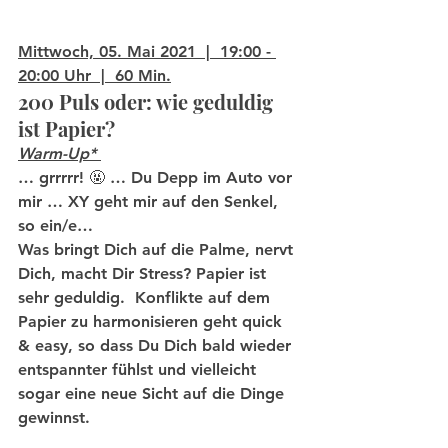
Mittwoch, 05. Mai 2021  |  19:00 - 
20:00 Uhr  |  60 Min.
200 Puls oder: wie geduldig 
ist Papier?
Warm-Up*
… grrrrr! 🤬 … Du Depp im Auto vor 
mir … XY geht mir auf den Senkel, 
so ein/e… 
Was bringt Dich auf die Palme, nervt 
Dich, macht Dir Stress? Papier ist 
sehr geduldig.  Konflikte auf dem 
Papier zu harmonisieren geht quick 
& easy, so dass Du Dich bald wieder 
entspannter fühlst und vielleicht 
sogar eine neue Sicht auf die Dinge 
gewinnst.