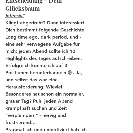
Entscheidung - Dein 
Glücksbaum
Intensiv*
Klingt abgedreht? Dann interessiert 
Dich bestimmt folgende Geschichte.
Long time ago, dark period, und - 
eine sehr verwegene Aufgabe für 
mich: jeden Abend sollte ich 10 
Highlights des Tages aufschreiben. 
Erfolgreich konnte ich auf 3 
Positionen herunterhandeln 😅. Ja, 
und selbst das war eine 
Herausforderung. Wieviel 
Besonderes hat schon ein normaler, 
grauer Tag? Puh, jeden Abend 
krampfhaft suchen und Zeit 
"verplempern" - nervig und 
frustrierend... 
Pragmatisch und unmotiviert hab ich 