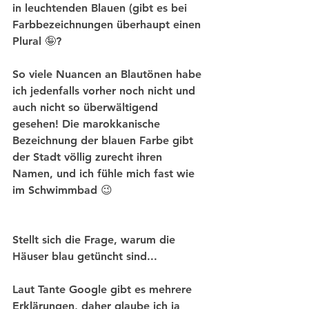
in leuchtenden Blauen (gibt es bei 
Farbbezeichnungen überhaupt einen 
Plural 🤪? 
So viele Nuancen an Blautönen habe 
ich jedenfalls vorher noch nicht und 
auch nicht so überwältigend 
gesehen! Die marokkanische 
Bezeichnung der blauen Farbe gibt 
der Stadt völlig zurecht ihren 
Namen, und ich fühle mich fast wie 
im Schwimmbad 😉 
Stellt sich die Frage, warum die 
Häuser blau getüncht sind...
Laut Tante Google gibt es mehrere 
Erklärungen, daher glaube ich ja 