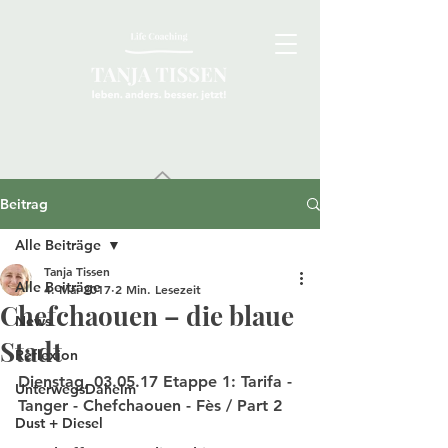
Beitrag
Alle Beiträge
Tanja Tissen
Alle Beiträge
4. Mai 2017
2 Min. Lesezeit
Chefchaouen – die blaue
News
Stadt
Reflexion
Dienstag, 03.05.17 Etappe 1: Tarifa - 
UnterwegsDaheim
Tanger - Chefchaouen - Fès / Part 2
Dust + Diesel