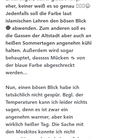
eher, keiner weiß es so genau 🤷🏼‍♀️😉 
Jedenfalls soll die Farbe 
laut 
islamischen Lehren den bösen Blick 
🧿 abwenden. Zum anderen soll es 
die Gassen der Altstadt aber auch an 
heißen Sommertagen angenehm kühl 
halten.
 Außerdem wird sogar 
behauptet, dasssss Mücken 🦟 von 
der blaue Farbe abgeschreckt 
werden... 
Nun, einen bösen Blick habe ich 
tatsächlich nicht gespür. Bzgl. der 
Temperaturen kann ich leider nichts 
sagen, denn es ist zwar ein 
angenehm warmer, aber kein 
wirklich heißer Tag. Die Sache mit 
den Moskitos konnte ich nicht 