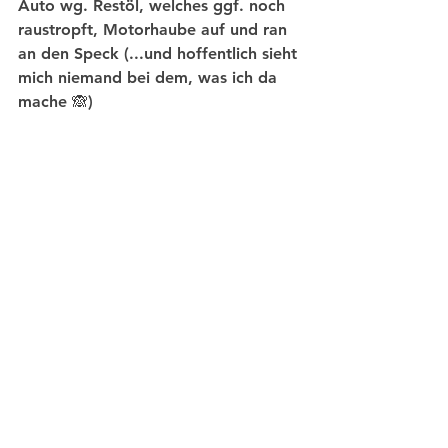
Auto wg. Restöl, welches ggf. noch 
raustropft, Motorhaube auf und ran 
an den Speck (...und hoffentlich sieht 
mich niemand bei dem, was ich da 
mache 🙈) 