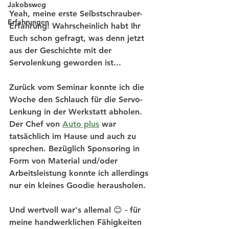
Jakobsweg
Yeah, meine erste Selbstschrauber-
Erfahrungen
Erfahrung! Wahrscheinlich habt Ihr 
Euch schon gefragt, was denn jetzt 
aus der Geschichte mit der 
Servolenkung geworden ist... 
Zurück vom Seminar konnte ich die 
Woche den Schlauch für die Servo-
Lenkung in der Werkstatt abholen. 
Der Chef von 
Auto plus
 war 
tatsächlich im Hause und auch zu 
sprechen. Bezüglich Sponsoring in 
Form von Material und/oder 
Arbeitsleistung konnte ich allerdings 
nur ein kleines Goodie herausholen.
Und wertvoll war's allemal 😊 - für 
meine handwerklichen Fähigkeiten 