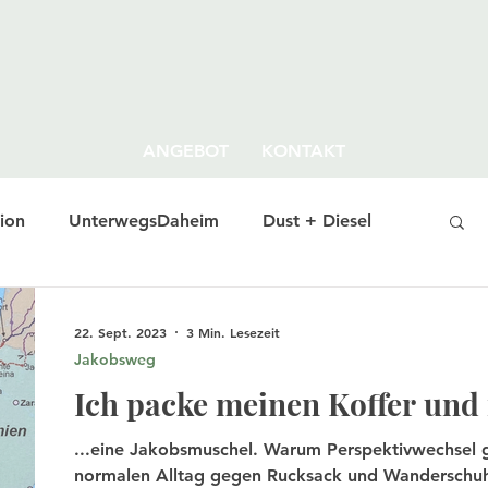
ANGEBOT
KONTAKT
ion
UnterwegsDaheim
Dust + Diesel
22. Sept. 2023
3 Min. Lesezeit
Jakobsweg
Ich packe meinen Koffer und 
...eine Jakobsmuschel. Warum Perspektivwechsel g
normalen Alltag gegen Rucksack und Wanderschuh