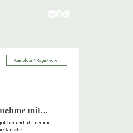
Anmelden/ Registrieren
nehme mit...
ut tun und ich meinen
e tausche.