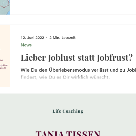
12. Juni 2022
2 Min. Lesezeit
News
Lieber Joblust statt Jobfrust?
Wie Du den Überlebensmodus verlässt und zu Job
findest, wie Du es Dir wirklich wünscht.
Life Coaching
TANJA TISSEN