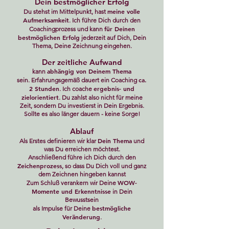
Dein bestmöglicher Erfolg
meine volle
Du stehst im Mittelpunkt, hast
Aufmerksamkeit
.
Ich führe Dich durch den
für Deinen
Coachingprozess und
kann
bestmöglichen Erfolg
jederzeit auf Dich, Dein
Thema, Deine Zeichnung eingehen.
Der zeitliche Aufwand
abhängig von Deinem Thema
kann
ca.
sein.
Erfahrungsgemäß dauert ein Coaching
2 Stunden
ergebnis- und
.
Ich coache
zielorientiert
.
Du zahlst also nicht für meine
Zeit, sondern Du investierst in Dein Ergebnis.
Sollte es
also
länger dauern - keine Sorge!
Ablauf
Dein Thema
Als Erstes
definie
ren wir klar
und
was Du erreichen möchtest.
Anschließend führe ich Dich durch den
Zeichenprozess
, so dass Du Dich voll und ganz
dem Zeichnen hingeben kannst
WOW-
Zum Schluß verankern wir Deine
Momente und Erkenntnisse
in Dein
Bewusstsein
bestmögliche
als Impulse für Deine
Veränderung
.