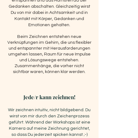
entspannen und das Hamsterrad der
Gedanken abschalten. Gleichzeitig wirst
Du von mir dabei in Achtsamkeit und in
Kontakt mit Körper, Gedanken und
Emotionen gehalten.
Beim Zeichnen entstehen neue
Verknüpfungen im Gehirn, die uns flexibler
und entspannter mit Herausforderungen
umgehen lassen, Raum für neue Impulse
und Lösungswege entstehen.
Zusammenhänge, die vorher nicht
sichtbar waren, können klar werden.
Jede/r kann zeichnen!
Wir zeichnen intuitiv, nicht bildgebend. Du
wirst von mir durch den Zeichenprozess
geführt. Während der Workshops ist eine
Kamera auf meine Zeichnung gerichtet,
so dass Du jederzeit spicken kannst ;-)