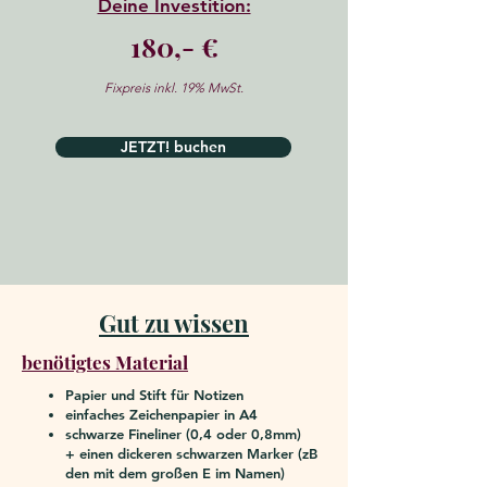
Deine Investition:
180,- €
Fixpreis inkl. 19% MwSt.
JETZT! buchen
Gut zu wissen
benötigtes Material
Papier und Stift für Notizen
einfaches Zeichenpapier in A4
schwarze Fineliner (0,4 oder 0,8mm)
+
einen dickeren schwarzen Marker (zB
den mit dem großen E im Namen)