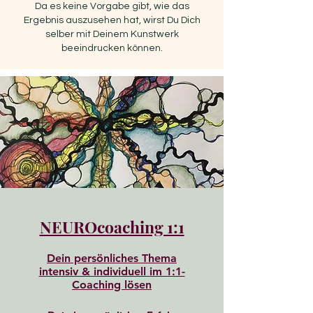
Da es keine Vorgabe gibt, wie das
Ergebnis auszusehen hat, wirst Du Dich
selber mit Deinem Kunstwerk
beeindrucken können.
NEUROcoaching 1:1
Dein persönliches Thema
intensiv & individuell
im 1:1-
Coaching lösen