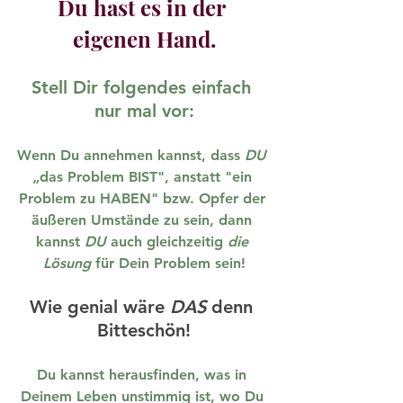
Du hast es in der 
eigenen Hand.
Stell Dir folgendes einfach 
nur mal vor:
Wenn Du annehmen kannst, dass 
DU
„das Problem BIST", anstatt "ein 
Problem zu HABEN" bzw. Opfer der 
äußeren Umstände zu sein, dann 
kannst 
DU
 auch gleichzeitig 
die 
Lösung
 für Dein Problem sein!
Wie genial wäre 
DAS
 denn 
Bitteschön!
Du kannst herausfinden, was in 
Deinem Leben unstimmig ist, wo Du 