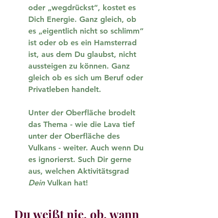
oder „wegdrückst“, kostet es 
Dich Energie. Ganz gleich, ob 
es „eigentlich nicht so schlimm“ 
ist oder ob es ein Hamsterrad 
ist, aus dem Du glaubst, nicht 
aussteigen zu können. Ganz 
gleich ob es sich um Beruf oder 
Privatleben handelt.
Unter der Oberfläche brodelt 
das Thema - wie die Lava tief 
unter der Oberfläche des 
Vulkans - weiter. Auch wenn Du 
es ignorierst. Such Dir gerne 
aus, welchen Aktivitätsgrad 
Dein
 Vulkan hat!
Du weißt nie, ob, wann 