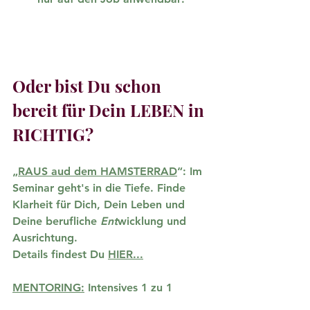
Oder bist Du schon 
bereit für Dein LEBEN in 
RICHTIG?
„
RAUS aud dem HAMSTERRAD
“
: Im 
Seminar geht's in die Tiefe. Finde 
Klarheit für Dich, Dein Leben und 
Deine berufliche 
Ent
wicklung und 
Ausrichtung. 
Details findest Du 
HIER...
MENTORING:
 Intensives 1 zu 1 
Coaching über einen längeren 