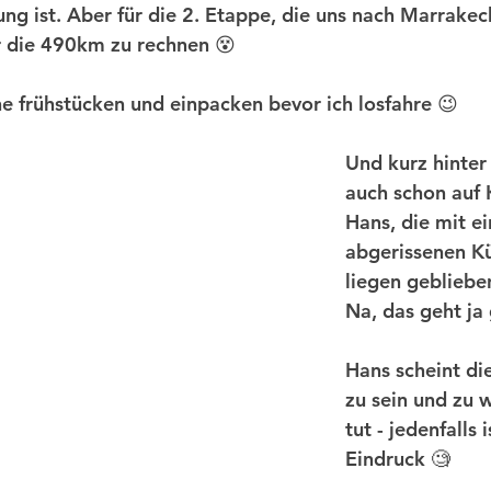
ng ist. Aber für die 2. Etappe, die uns nach Marrakech 
ür die 490km zu rechnen 😵 
uhe frühstücken und einpacken bevor ich losfahre 😉
Und kurz hinter 
auch schon auf 
Hans, die mit e
abgerissenen Kü
liegen gebliebe
Na, das geht ja 
Hans scheint die
zu sein und zu w
tut - jedenfalls 
Eindruck 🧐