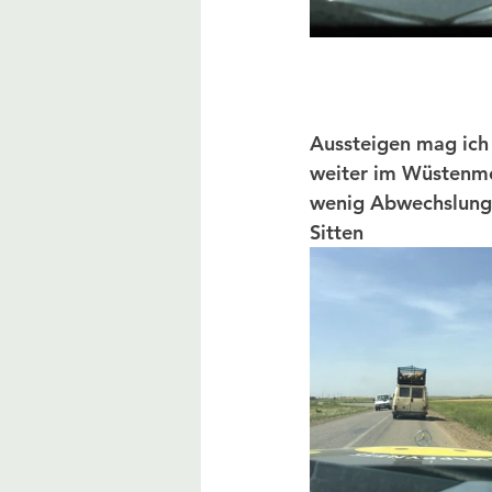
Aussteigen mag ich 
weiter im Wüstenmop
wenig Abwechslung 
Sitten