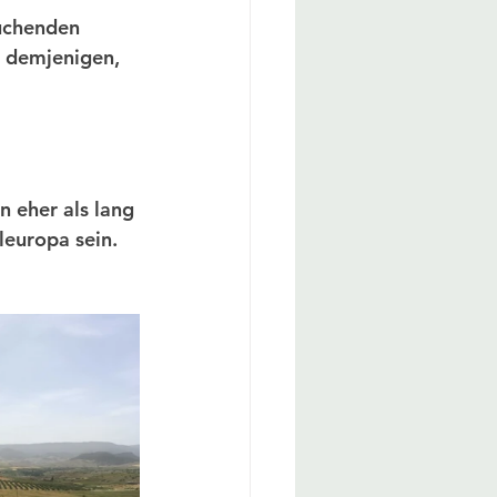
auchenden 
 demjenigen, 
n eher als lang 
leuropa sein. 