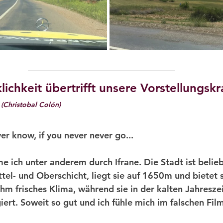
lichkeit übertrifft unsere Vorstellungskra
 
(Christobal Colón)
er know, if you never never go...
ch unter anderem durch Ifrane. Die Stadt ist belieb
el- und Oberschicht, liegt sie auf 1650m und bietet 
 frisches Klima, während sie in der kalten Jahreszeit
ert. Soweit so gut und ich fühle mich im falschen Film.