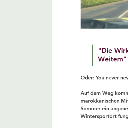
"Die Wirk
Weitem"
Oder: You never nev
Auf dem Weg komme i
marokkanischen Mitt
Sommer ein angenehm
Wintersportort fungi