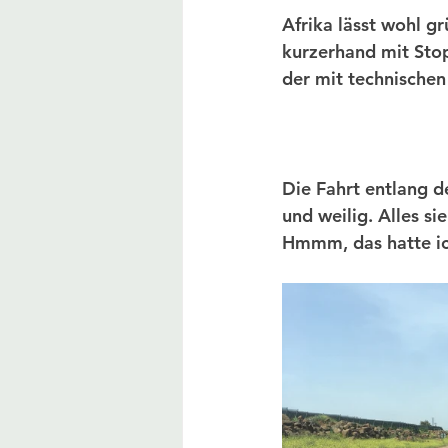
Afrika lässt wohl g
kurzerhand mit Sto
der mit technischen
Die Fahrt entlang d
und weilig. Alles s
Hmmm, das hatte ich