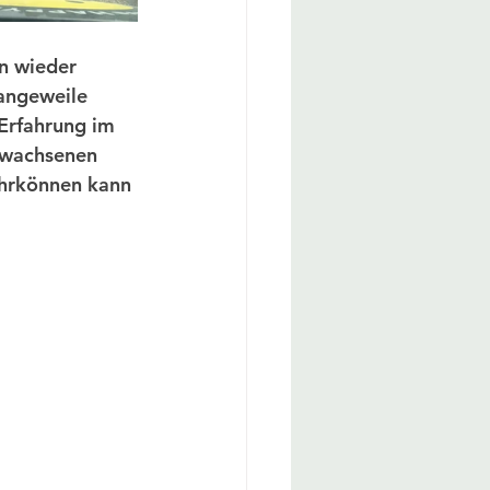
n wieder 
angeweile 
-Erfahrung im 
ewachsenen 
ahrkönnen kann 