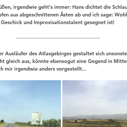
rüßen, irgendwie geht's immer: Hans dichtet die Schl
pfen aus abgeschnittenen Ästen ab und ich sage: Wohl
 Geschick und Improvisationstalent gesegnet ist! 
er Ausläufer des Atlasgebirges gestaltet sich ansonste
ieht gleich aus, könnte ebensogut eine Gegend in Mitte
 mir irgendwie anders vorgestellt...