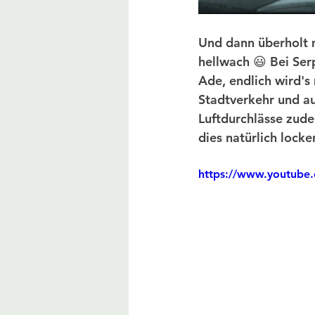
Und dann überholt m
hellwach 😃 Bei Ser
Ade, endlich wird's
Stadtverkehr und a
Luftdurchlässe zud
dies natürlich lock
https://www.youtube