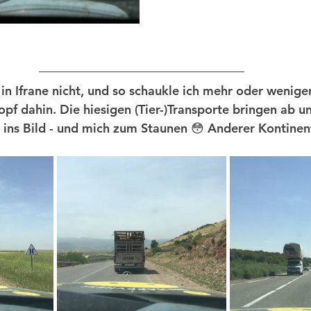
in Ifrane nicht, und so schaukle ich mehr oder wenige
f dahin. Die hiesigen (Tier-)Transporte bringen ab un
ins Bild - und mich zum Staunen 😳 Anderer Kontinen