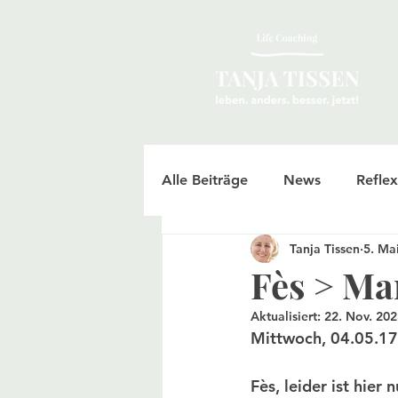
Alle Beiträge
News
Reflex
Tanja Tissen
5. Ma
Fès > Ma
Aktualisiert:
22. Nov. 20
Mittwoch, 04.05.17 
Fès, leider ist hier