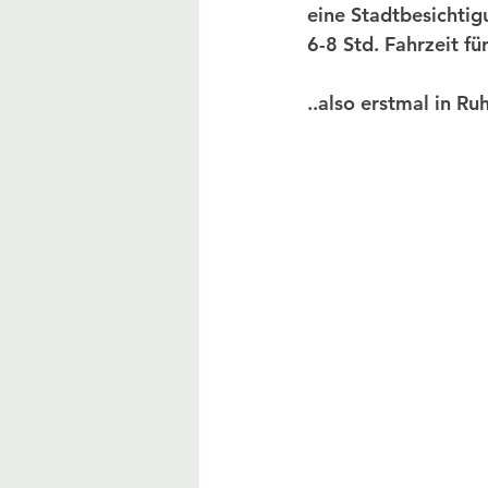
eine Stadtbesichtigu
6-8 Std. Fahrzeit f
..also erstmal in R